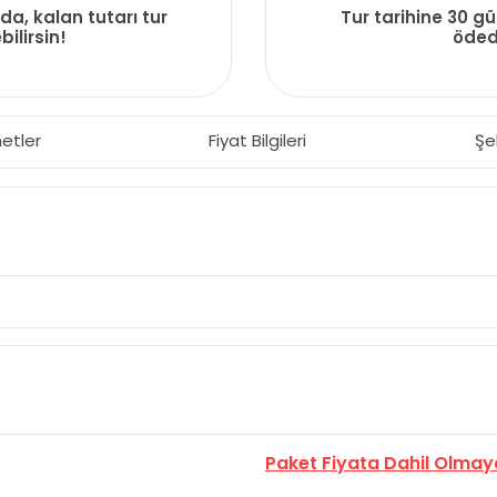
da, kalan tutarı tur
Tur tarihine 30 g
ilirsin!
ödedi
etler
Fiyat Bilgileri
Şe
Paket Fiyata Dahil Olmay