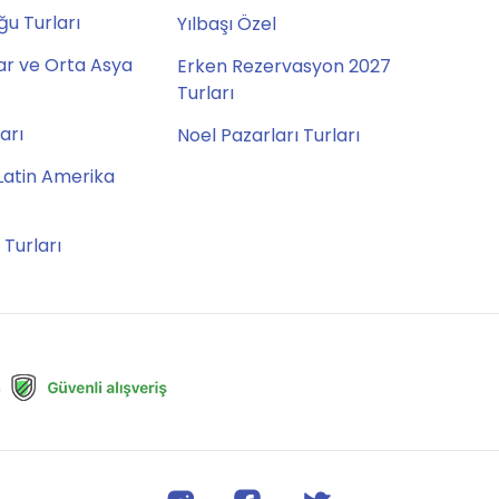
u Turları
Yılbaşı Özel
ar ve Orta Asya
Erken Rezervasyon 2027
Turları
ları
Noel Pazarları Turları
Latin Amerika
 Turları