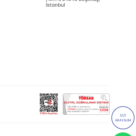
İstanbul
SİZİ
ARAYALIM