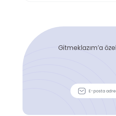
Gitmeklazım’a özel