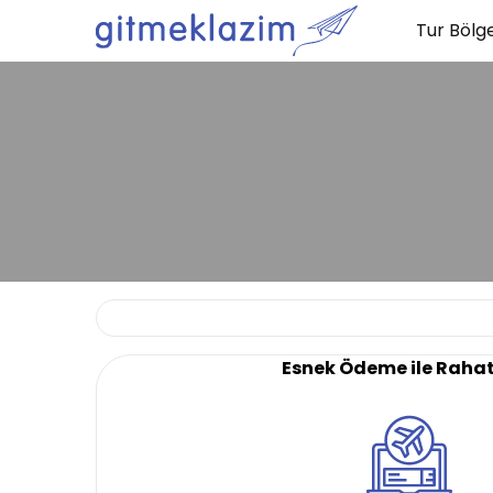
Tur Bölge
Esnek Ödeme ile Raha