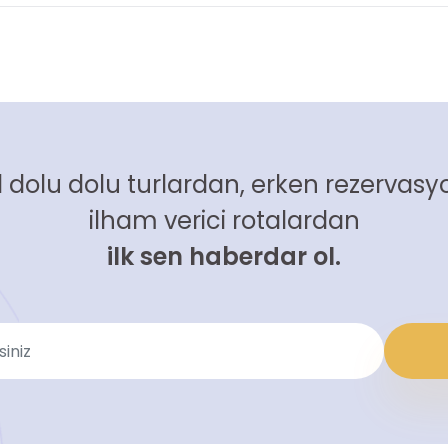
 dolu dolu turlardan, erken rezervasyo
ilham verici rotalardan
ilk sen haberdar ol.