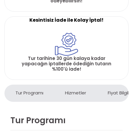
ödeyebilirsin!
Kesintisiz İade ile Kolay İptal!
Tur tarihine 30 gün kalaya kadar
yapacağın iptallerde ödediğin tutarın
%100'ü iade!
Tur Programı
Hizmetler
Fiyat Bilgiler
Tur Programı