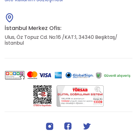
İstanbul Merkez Ofis:
Ulus, Öz Topuz Cd. No:16 /KAT:1, 34340 Beşiktaş/
İstanbul