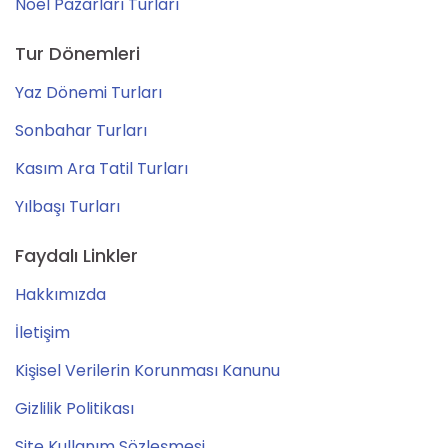
Noel Pazarları Turları
Tur Dönemleri
Yaz Dönemi Turları
Sonbahar Turları
Kasım Ara Tatil Turları
Yılbaşı Turları
Faydalı Linkler
Hakkımızda
İletişim
Kişisel Verilerin Korunması Kanunu
Gizlilik Politikası
Site Kullanım Sözleşmesi