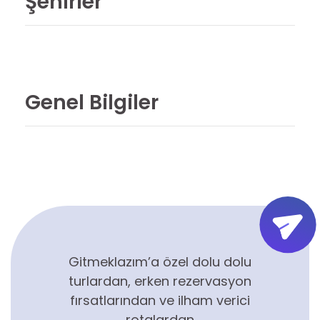
Şehirler
Genel Bilgiler
Gitmeklazım’a özel dolu dolu
turlardan, erken rezervasyon
fırsatlarından ve ilham verici
rotalardan