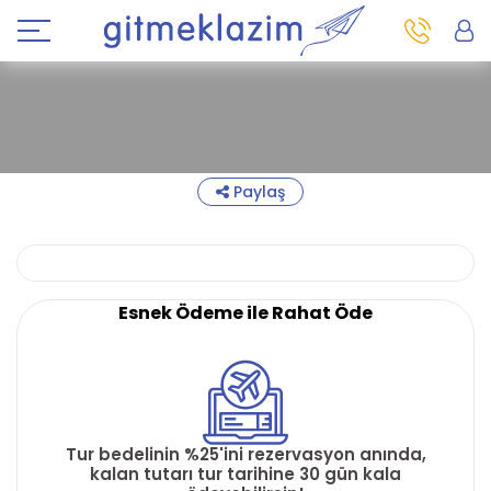
Paylaş
Esnek Ödeme ile Rahat Öde
Tur bedelinin %25'ini rezervasyon anında,
kalan tutarı tur tarihine 30 gün kala