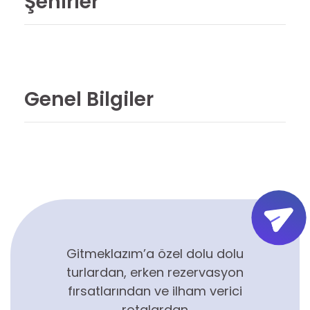
Şehirler
Genel Bilgiler
Gitmeklazım’a özel dolu dolu
turlardan, erken rezervasyon
fırsatlarından ve ilham verici
rotalardan