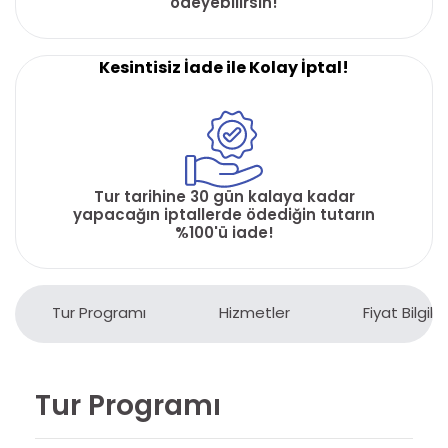
ödeyebilirsin!
Kesintisiz İade ile Kolay İptal!
Tur tarihine 30 gün kalaya kadar
yapacağın iptallerde ödediğin tutarın
%100'ü iade!
Tur Programı
Hizmetler
Fiyat Bilgiler
Tur Programı