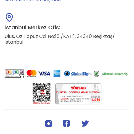
İstanbul Merkez Ofis:
Ulus, Öz Topuz Cd. No:16 /KAT:1, 34340 Beşiktaş/
İstanbul