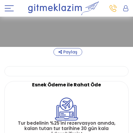
Paylaş
Esnek Ödeme ile Rahat Öde
Tur bedelinin %25'ini rezervasyon anında,
kalan tutarı tur tarihine 30 gün kala