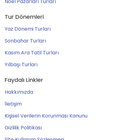
Noel Pazarları Turları
Tur Dönemleri
Yaz Dönemi Turları
Sonbahar Turları
Kasım Ara Tatil Turları
Yılbaşı Turları
Faydalı Linkler
Hakkımızda
İletişim
Kişisel Verilerin Korunması Kanunu
Gizlilik Politikası
Site Kullanım Sözleşmesi