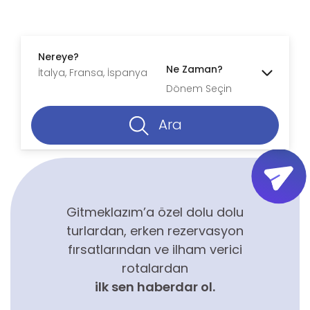
Nereye?
Ne Zaman?
Dönem Seçin
Ara
Gitmeklazım’a özel dolu dolu
turlardan, erken rezervasyon
fırsatlarından ve ilham verici
rotalardan
ilk sen haberdar ol.