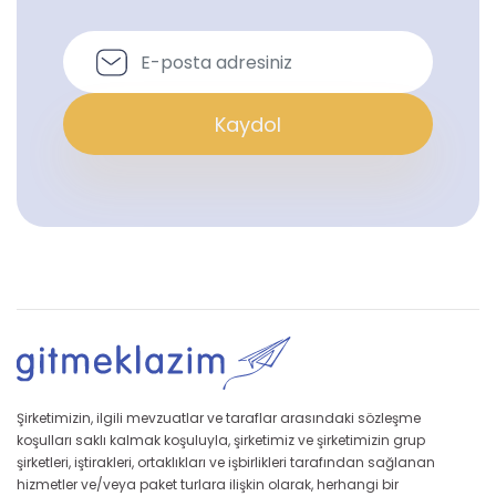
Kaydol
Şirketimizin, ilgili mevzuatlar ve taraflar arasındaki sözleşme
koşulları saklı kalmak koşuluyla, şirketimiz ve şirketimizin grup
şirketleri, iştirakleri, ortaklıkları ve işbirlikleri tarafından sağlanan
hizmetler ve/veya paket turlara ilişkin olarak, herhangi bir