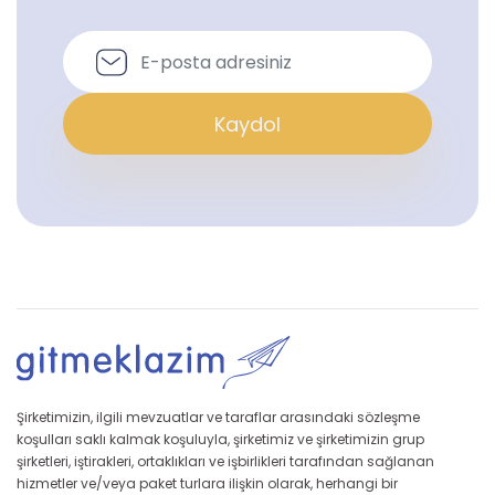
Kaydol
Şirketimizin, ilgili mevzuatlar ve taraflar arasındaki sözleşme
koşulları saklı kalmak koşuluyla, şirketimiz ve şirketimizin grup
şirketleri, iştirakleri, ortaklıkları ve işbirlikleri tarafından sağlanan
hizmetler ve/veya paket turlara ilişkin olarak, herhangi bir