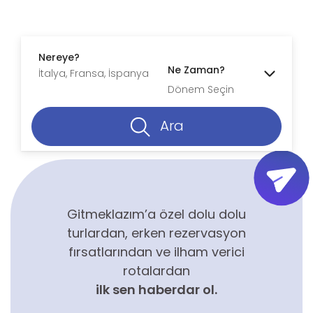
Nereye?
Ne Zaman?
Dönem Seçin
Ara
Gitmeklazım’a özel dolu dolu
turlardan, erken rezervasyon
fırsatlarından ve ilham verici
rotalardan
ilk sen haberdar ol.