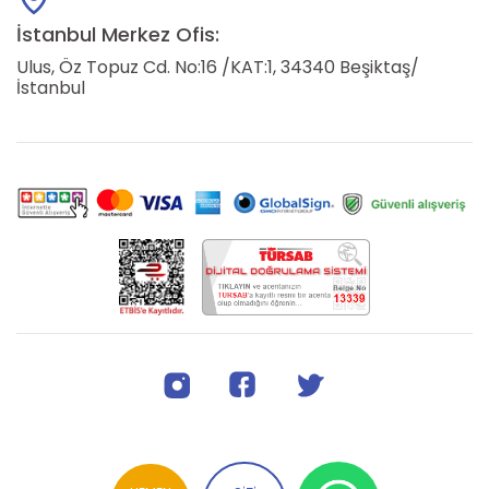
İstanbul Merkez Ofis:
Ulus, Öz Topuz Cd. No:16 /KAT:1, 34340 Beşiktaş/
İstanbul