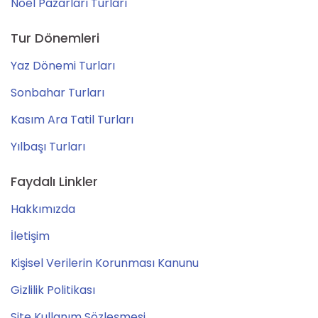
Noel Pazarları Turları
Tur Dönemleri
Yaz Dönemi Turları
Sonbahar Turları
Kasım Ara Tatil Turları
Yılbaşı Turları
Faydalı Linkler
Hakkımızda
İletişim
Kişisel Verilerin Korunması Kanunu
Gizlilik Politikası
Site Kullanım Sözleşmesi