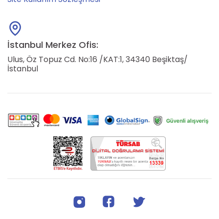
İstanbul Merkez Ofis:
Ulus, Öz Topuz Cd. No:16 /KAT:1, 34340 Beşiktaş/
İstanbul