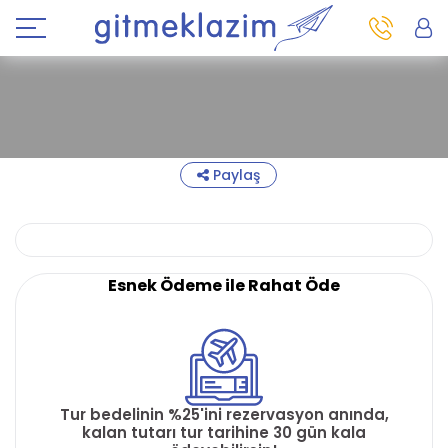
Paylaş
Esnek Ödeme ile Rahat Öde
Tur bedelinin %25'ini rezervasyon anında,
kalan tutarı tur tarihine 30 gün kala