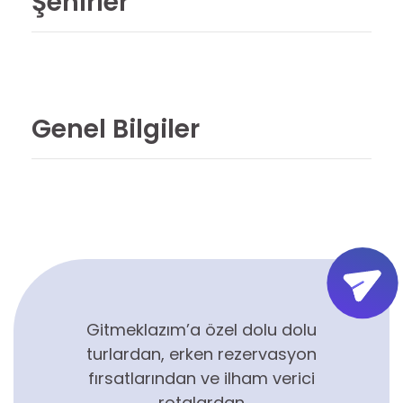
Şehirler
Genel Bilgiler
Gitmeklazım’a özel dolu dolu
turlardan, erken rezervasyon
fırsatlarından ve ilham verici
rotalardan