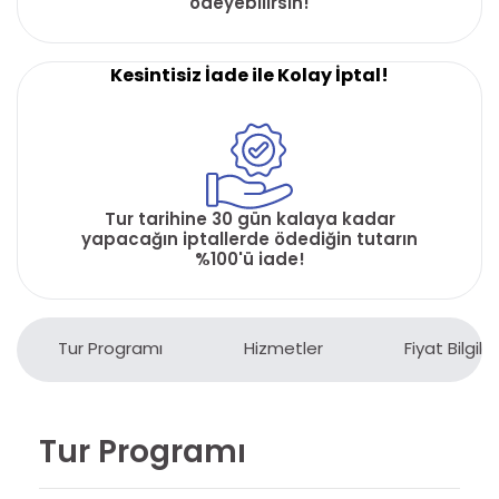
ödeyebilirsin!
Kesintisiz İade ile Kolay İptal!
Tur tarihine 30 gün kalaya kadar
yapacağın iptallerde ödediğin tutarın
%100'ü iade!
Tur Programı
Hizmetler
Fiyat Bilgiler
Tur Programı