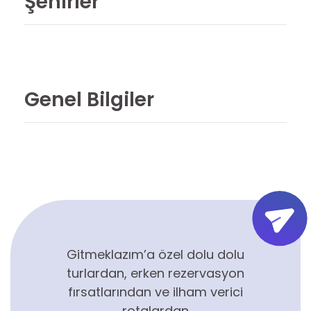
Şehirler
Genel Bilgiler
Gitmeklazım’a özel dolu dolu
turlardan, erken rezervasyon
fırsatlarından ve ilham verici
rotalardan