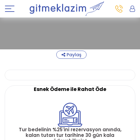
Paylaş
Esnek Ödeme ile Rahat Öde
Tur bedelinin %25'ini rezervasyon anında,
kalan tutarı tur tarihine 30 gün kala