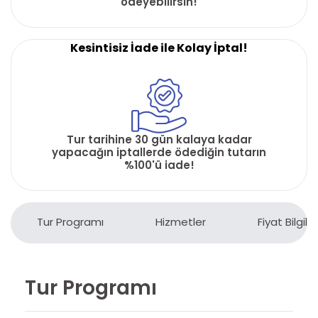
ödeyebilirsin!
Kesintisiz İade ile Kolay İptal!
Tur tarihine 30 gün kalaya kadar
yapacağın iptallerde ödediğin tutarın
%100'ü iade!
Tur Programı
Hizmetler
Fiyat Bilgiler
Tur Programı