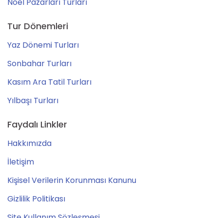
Noel Pazarları Turları
Tur Dönemleri
Yaz Dönemi Turları
Sonbahar Turları
Kasım Ara Tatil Turları
Yılbaşı Turları
Faydalı Linkler
Hakkımızda
İletişim
Kişisel Verilerin Korunması Kanunu
Gizlilik Politikası
Site Kullanım Sözleşmesi