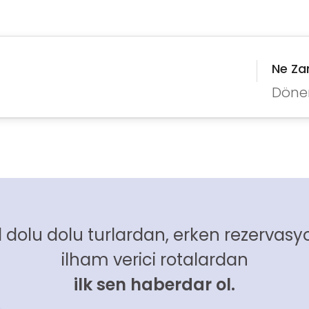
Ne Z
Döne
 dolu dolu turlardan, erken rezervasyo
ilham verici rotalardan
ilk sen haberdar ol.