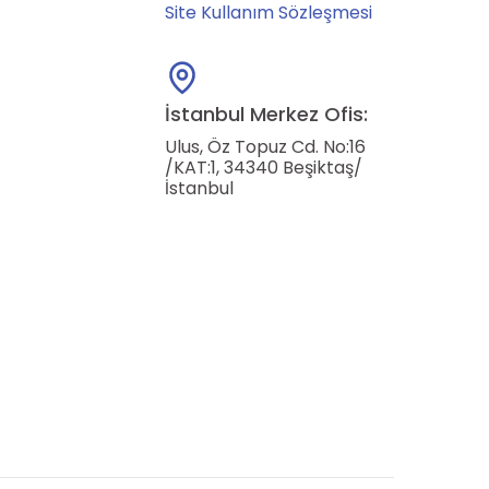
Site Kullanım Sözleşmesi
İstanbul Merkez Ofis:
Ulus, Öz Topuz Cd. No:16
/KAT:1, 34340 Beşiktaş/
İstanbul