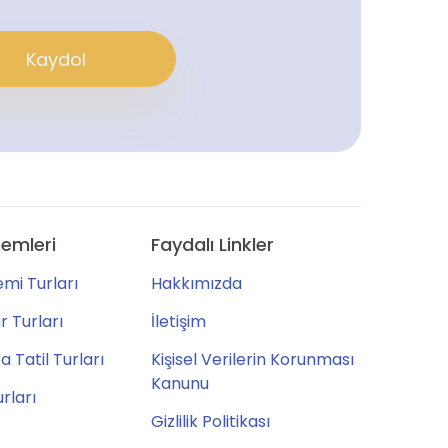
Kaydol
emleri
Faydalı Linkler
mi Turları
Hakkımızda
 Turları
İletişim
 Tatil Turları
Kişisel Verilerin Korunması
Kanunu
urları
Gizlilik Politikası