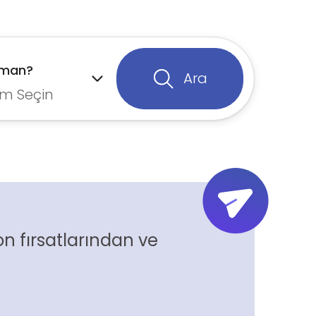
aman?
Ara
m Seçin
n fırsatlarından ve