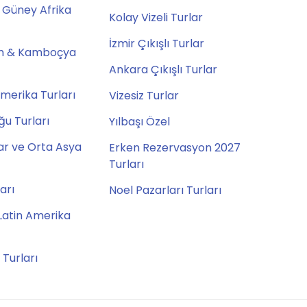
 Güney Afrika
Kolay Vizeli Turlar
İzmir Çıkışlı Turlar
m & Kamboçya
Ankara Çıkışlı Turlar
merika Turları
Vizesiz Turlar
u Turları
Yılbaşı Özel
ar ve Orta Asya
Erken Rezervasyon 2027
Turları
ları
Noel Pazarları Turları
Latin Amerika
 Turları