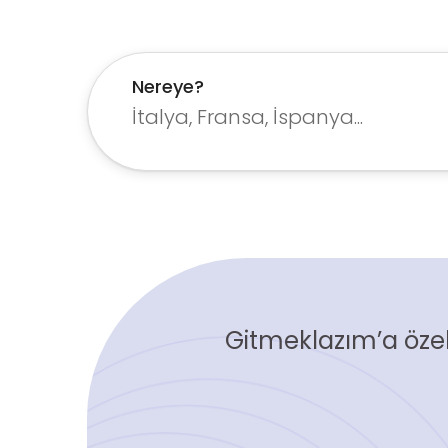
Nereye?
Gitmeklazım’a özel