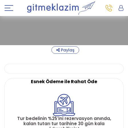
Paylaş
Esnek Ödeme ile Rahat Öde
Tur bedelinin %25'ini rezervasyon anında,
kalan tutarı tur tarihine 30 gün kala