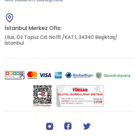
İstanbul Merkez Ofis:
Ulus, Öz Topuz Cd. No:16 /KAT:1, 34340 Beşiktaş/
İstanbul