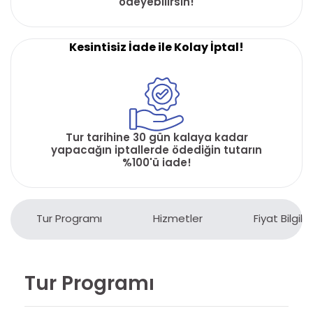
ödeyebilirsin!
Kesintisiz İade ile Kolay İptal!
Tur tarihine 30 gün kalaya kadar
yapacağın iptallerde ödediğin tutarın
%100'ü iade!
Tur Programı
Hizmetler
Fiyat Bilgiler
Tur Programı