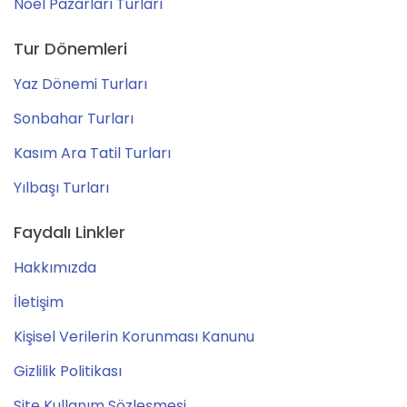
Noel Pazarları Turları
Tur Dönemleri
Yaz Dönemi Turları
Sonbahar Turları
Kasım Ara Tatil Turları
Yılbaşı Turları
Faydalı Linkler
Hakkımızda
İletişim
Kişisel Verilerin Korunması Kanunu
Gizlilik Politikası
Site Kullanım Sözleşmesi