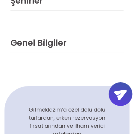
Şehirler
Genel Bilgiler
Gitmeklazım’a özel dolu dolu
turlardan, erken rezervasyon
fırsatlarından ve ilham verici
rotalardan