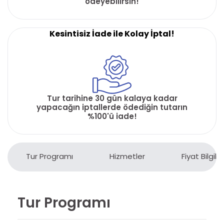
ödeyebilirsin!
Kesintisiz İade ile Kolay İptal!
Tur tarihine 30 gün kalaya kadar
yapacağın iptallerde ödediğin tutarın
%100'ü iade!
Tur Programı
Hizmetler
Fiyat Bilgiler
Tur Programı