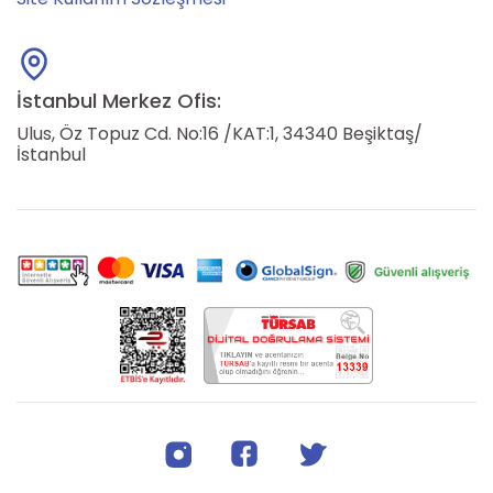
İstanbul Merkez Ofis:
Ulus, Öz Topuz Cd. No:16 /KAT:1, 34340 Beşiktaş/
İstanbul