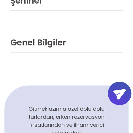
Şehirler
Genel Bilgiler
Gitmeklazım’a özel dolu dolu
turlardan, erken rezervasyon
fırsatlarından ve ilham verici
rotalardan