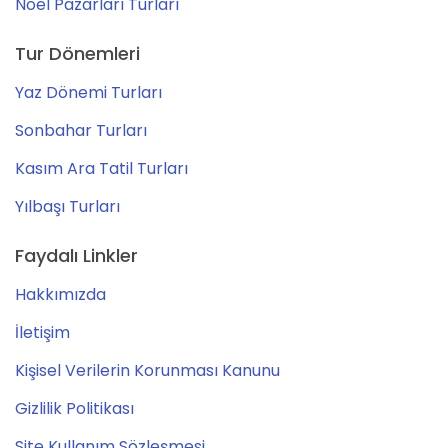
Noel Pazarları Turları
Tur Dönemleri
Yaz Dönemi Turları
Sonbahar Turları
Kasım Ara Tatil Turları
Yılbaşı Turları
Faydalı Linkler
Hakkımızda
İletişim
Kişisel Verilerin Korunması Kanunu
Gizlilik Politikası
Site Kullanım Sözleşmesi