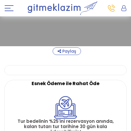
Paylaş
Esnek Ödeme ile Rahat Öde
Tur bedelinin %25'ini rezervasyon anında,
kalan tutarı tur tarihine 30 gün kala