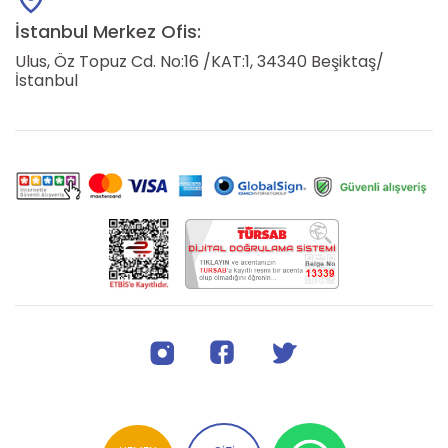
İstanbul Merkez Ofis:
Ulus, Öz Topuz Cd. No:16 /KAT:1, 34340 Beşiktaş/
İstanbul