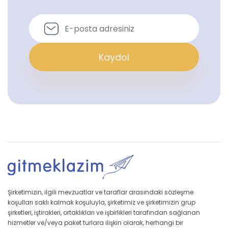
Kaydol
Şirketimizin, ilgili mevzuatlar ve taraflar arasındaki sözleşme
koşulları saklı kalmak koşuluyla, şirketimiz ve şirketimizin grup
şirketleri, iştirakleri, ortaklıkları ve işbirlikleri tarafından sağlanan
hizmetler ve/veya paket turlara ilişkin olarak, herhangi bir