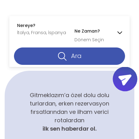
Nereye?
Ne Zaman?
Dönem Seçin
Ara
Gitmeklazım’a özel dolu dolu
turlardan, erken rezervasyon
fırsatlarından ve ilham verici
rotalardan
ilk sen haberdar ol.