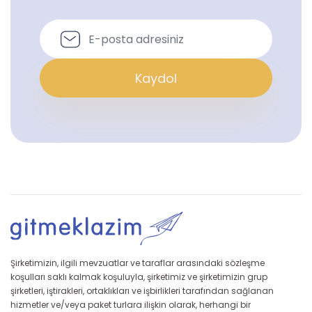
Kaydol
Şirketimizin, ilgili mevzuatlar ve taraflar arasındaki sözleşme
koşulları saklı kalmak koşuluyla, şirketimiz ve şirketimizin grup
şirketleri, iştirakleri, ortaklıkları ve işbirlikleri tarafından sağlanan
hizmetler ve/veya paket turlara ilişkin olarak, herhangi bir