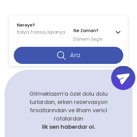
Nereye?
Ne Zaman?
Dönem Seçin
Ara
Gitmeklazım’a özel dolu dolu
turlardan, erken rezervasyon
fırsatlarından ve ilham verici
rotalardan
ilk sen haberdar ol.