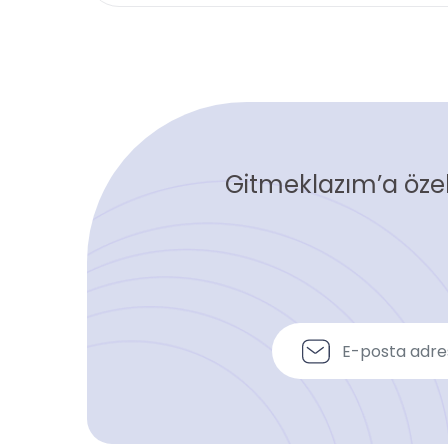
Gitmeklazım’a özel