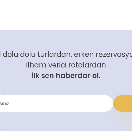
 dolu dolu turlardan, erken rezervasyo
ilham verici rotalardan
ilk sen haberdar ol.