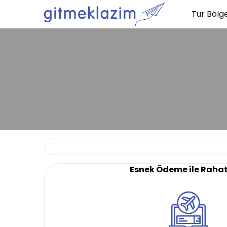
Tur Bölge
Esnek Ödeme ile Raha