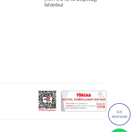
İstanbul
SİZİ
ARAYALIM