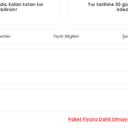
da, kalan tutarı tur
Tur tarihine 30 g
ilirsin!
ödedi
etler
Fiyat Bilgileri
Şe
Paket Fiyata Dahil Olmay