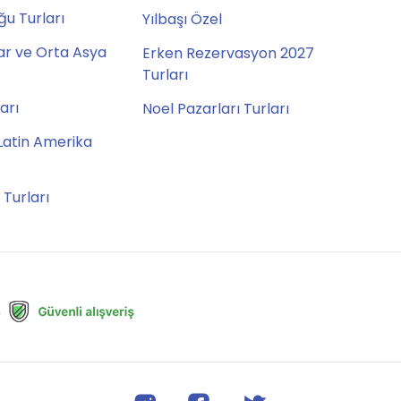
u Turları
Yılbaşı Özel
ar ve Orta Asya
Erken Rezervasyon 2027
Turları
ları
Noel Pazarları Turları
Latin Amerika
 Turları