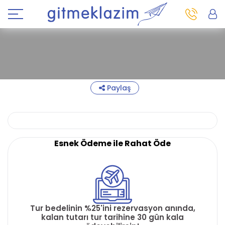
Paylaş
Esnek Ödeme ile Rahat Öde
Tur bedelinin %25'ini rezervasyon anında,
kalan tutarı tur tarihine 30 gün kala