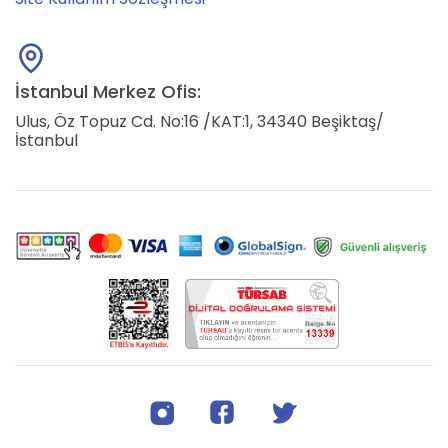
İstanbul Merkez Ofis:
Ulus, Öz Topuz Cd. No:16 /KAT:1, 34340 Beşiktaş/
İstanbul