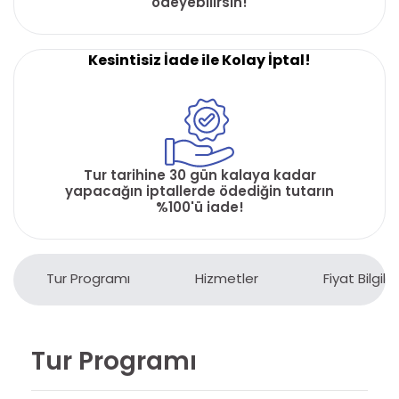
ödeyebilirsin!
Kesintisiz İade ile Kolay İptal!
Tur tarihine 30 gün kalaya kadar
yapacağın iptallerde ödediğin tutarın
%100'ü iade!
Tur Programı
Hizmetler
Fiyat Bilgiler
Tur Programı