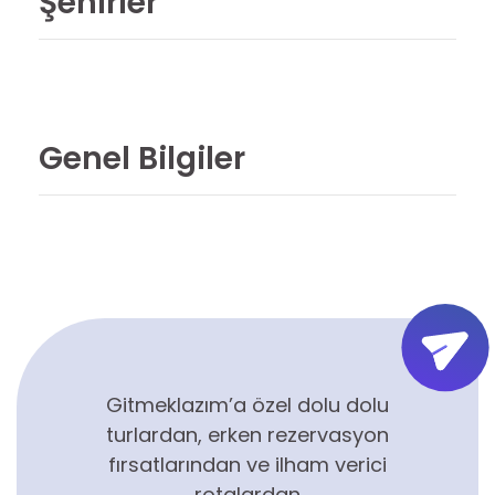
Şehirler
Genel Bilgiler
Gitmeklazım’a özel dolu dolu
turlardan, erken rezervasyon
fırsatlarından ve ilham verici
rotalardan