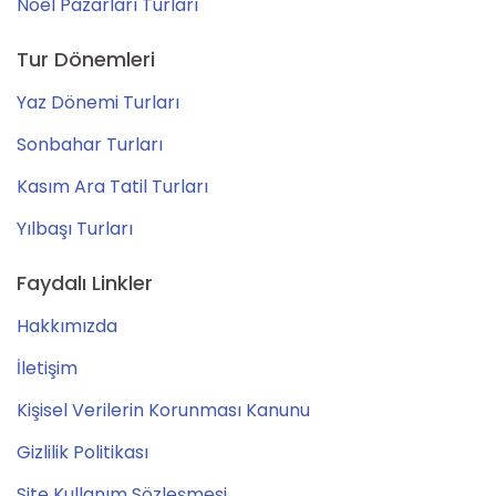
Noel Pazarları Turları
Tur Dönemleri
Yaz Dönemi Turları
Sonbahar Turları
Kasım Ara Tatil Turları
Yılbaşı Turları
Faydalı Linkler
Hakkımızda
İletişim
Kişisel Verilerin Korunması Kanunu
Gizlilik Politikası
Site Kullanım Sözleşmesi