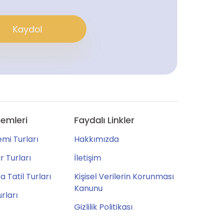
Kaydol
emleri
Faydalı Linkler
mi Turları
Hakkımızda
 Turları
İletişim
 Tatil Turları
Kişisel Verilerin Korunması
Kanunu
urları
Gizlilik Politikası