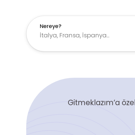
Nereye?
Gitmeklazım’a özel