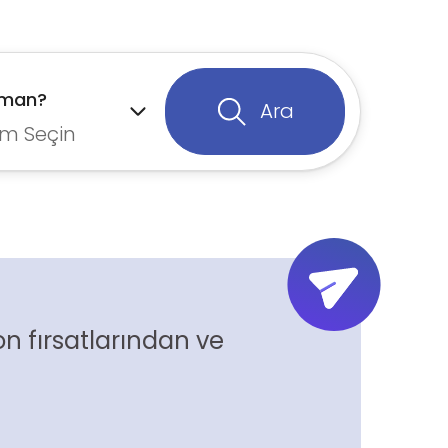
aman?
Ara
m Seçin
n fırsatlarından ve