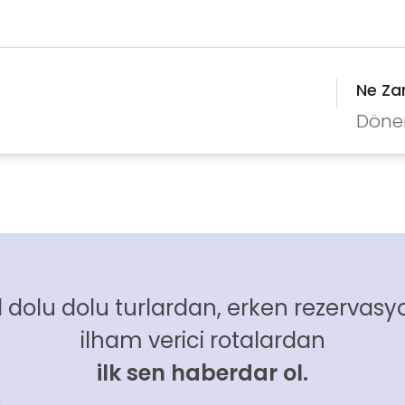
Ne Z
Döne
 dolu dolu turlardan, erken rezervasyo
ilham verici rotalardan
ilk sen haberdar ol.