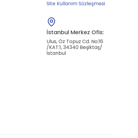
Site Kullanım Sözleşmesi
İstanbul Merkez Ofis:
Ulus, Öz Topuz Cd. No:16
/KAT:1, 34340 Beşiktaş/
İstanbul