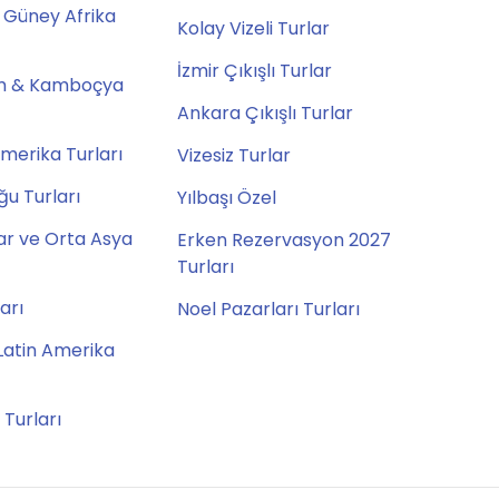
 Güney Afrika
Kolay Vizeli Turlar
İzmir Çıkışlı Turlar
m & Kamboçya
Ankara Çıkışlı Turlar
merika Turları
Vizesiz Turlar
u Turları
Yılbaşı Özel
ar ve Orta Asya
Erken Rezervasyon 2027
Turları
ları
Noel Pazarları Turları
Latin Amerika
 Turları