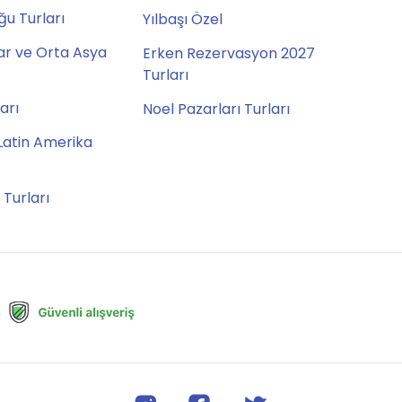
u Turları
Yılbaşı Özel
ar ve Orta Asya
Erken Rezervasyon 2027
Turları
ları
Noel Pazarları Turları
Latin Amerika
 Turları