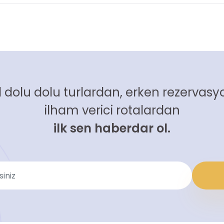
 dolu dolu turlardan, erken rezervasyo
ilham verici rotalardan
ilk sen haberdar ol.