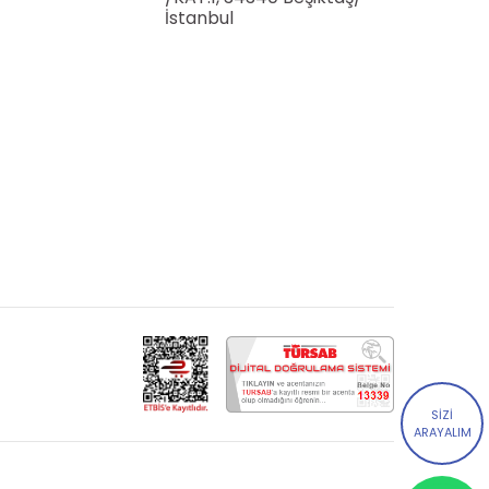
İstanbul
SİZİ
ARAYALIM