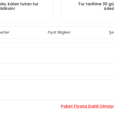
da, kalan tutarı tur
Tur tarihine 30 g
ilirsin!
ödedi
etler
Fiyat Bilgileri
Şe
Paket Fiyata Dahil Olmay