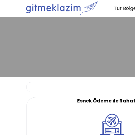
Tur Bölge
Esnek Ödeme ile Raha