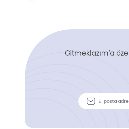
Gitmeklazım’a özel