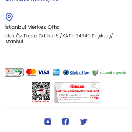
İstanbul Merkez Ofis:
Ulus, Öz Topuz Cd. No:16 /KAT:1, 34340 Beşiktaş/
İstanbul