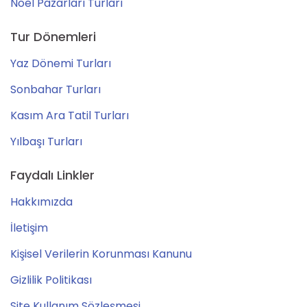
Noel Pazarları Turları
Tur Dönemleri
Yaz Dönemi Turları
Sonbahar Turları
Kasım Ara Tatil Turları
Yılbaşı Turları
Faydalı Linkler
Hakkımızda
İletişim
Kişisel Verilerin Korunması Kanunu
Gizlilik Politikası
Site Kullanım Sözleşmesi