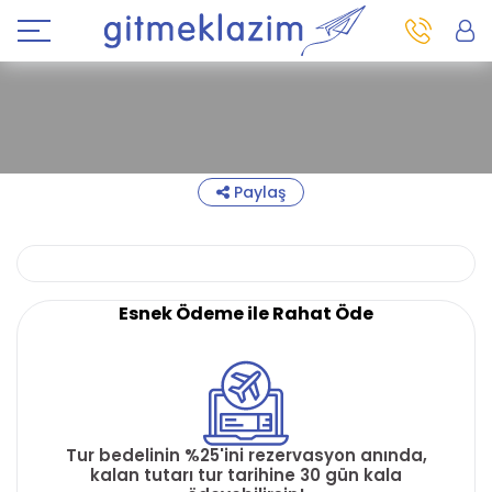
Paylaş
Esnek Ödeme ile Rahat Öde
Tur bedelinin %25'ini rezervasyon anında,
kalan tutarı tur tarihine 30 gün kala