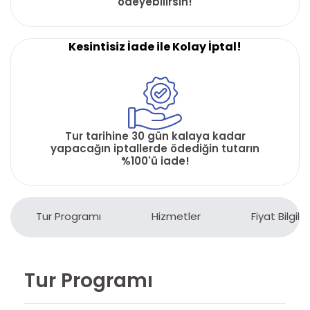
ödeyebilirsin!
Kesintisiz İade ile Kolay İptal!
Tur tarihine 30 gün kalaya kadar
yapacağın iptallerde ödediğin tutarın
%100'ü iade!
Tur Programı
Hizmetler
Fiyat Bilgiler
Tur Programı