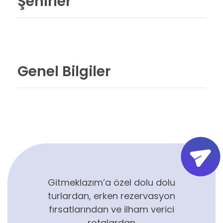
Şehirler
Genel Bilgiler
Gitmeklazım’a özel dolu dolu
turlardan, erken rezervasyon
fırsatlarından ve ilham verici
rotalardan