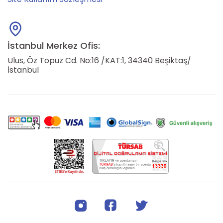
İstanbul Merkez Ofis:
Ulus, Öz Topuz Cd. No:16 /KAT:1, 34340 Beşiktaş/
İstanbul