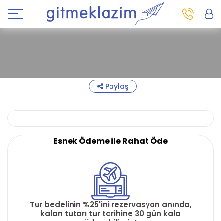
Paylaş
Esnek Ödeme ile Rahat Öde
Tur bedelinin %25'ini rezervasyon anında,
kalan tutarı tur tarihine 30 gün kala