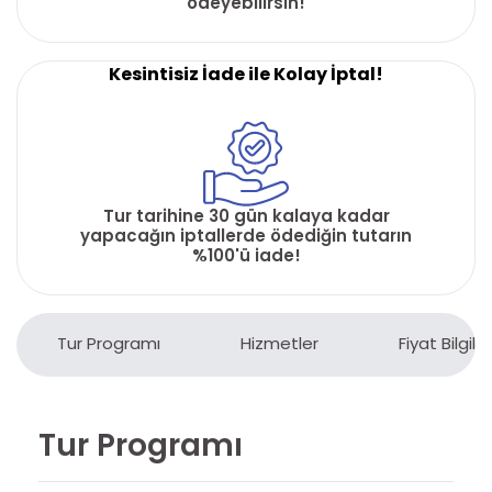
ödeyebilirsin!
Kesintisiz İade ile Kolay İptal!
Tur tarihine 30 gün kalaya kadar
yapacağın iptallerde ödediğin tutarın
%100'ü iade!
Tur Programı
Hizmetler
Fiyat Bilgiler
Tur Programı