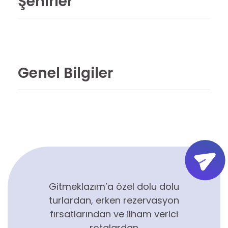
Şehirler
Genel Bilgiler
Gitmeklazım’a özel dolu dolu
turlardan, erken rezervasyon
fırsatlarından ve ilham verici
rotalardan