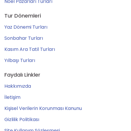
Noel Pazarları Turları
Tur Dönemleri
Yaz Dönemi Turları
Sonbahar Turları
Kasım Ara Tatil Turları
Yılbaşı Turları
Faydalı Linkler
Hakkımızda
İletişim
Kişisel Verilerin Korunması Kanunu
Gizlilik Politikası
Site Kullanım Sözleşmesi