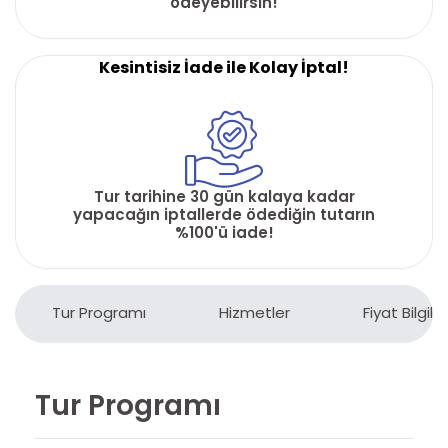
ödeyebilirsin!
Kesintisiz İade ile Kolay İptal!
Tur tarihine 30 gün kalaya kadar
yapacağın iptallerde ödediğin tutarın
%100'ü iade!
Tur Programı
Hizmetler
Fiyat Bilgiler
Tur Programı