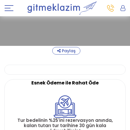
Paylaş
Esnek Ödeme ile Rahat Öde
Tur bedelinin %25'ini rezervasyon anında,
kalan tutarı tur tarihine 30 gün kala