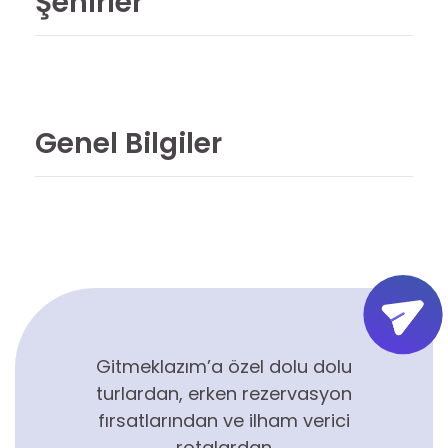
Şehirler
Genel Bilgiler
Gitmeklazım’a özel dolu dolu
turlardan, erken rezervasyon
fırsatlarından ve ilham verici
rotalardan