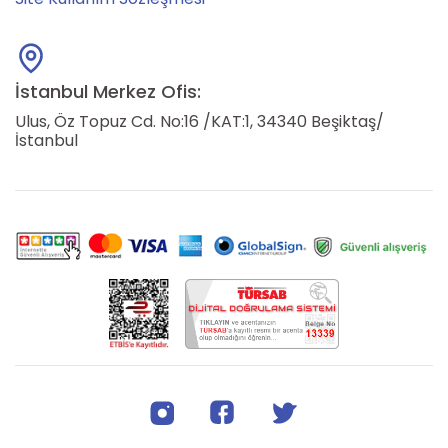
İstanbul Merkez Ofis:
Ulus, Öz Topuz Cd. No:16 /KAT:1, 34340 Beşiktaş/
İstanbul