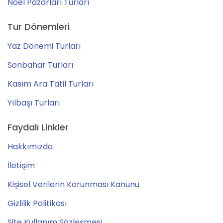
Noel Pazarları Turları
Tur Dönemleri
Yaz Dönemi Turları
Sonbahar Turları
Kasım Ara Tatil Turları
Yılbaşı Turları
Faydalı Linkler
Hakkımızda
İletişim
Kişisel Verilerin Korunması Kanunu
Gizlilik Politikası
Site Kullanım Sözleşmesi