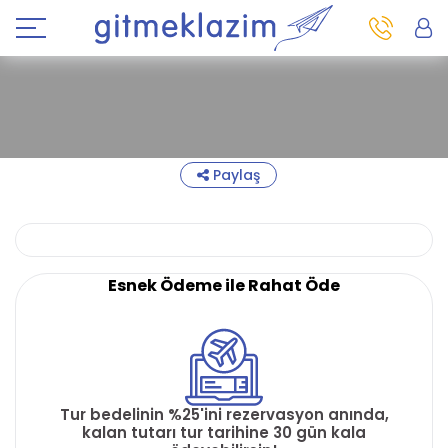
Paylaş
Esnek Ödeme ile Rahat Öde
Tur bedelinin %25'ini rezervasyon anında,
kalan tutarı tur tarihine 30 gün kala