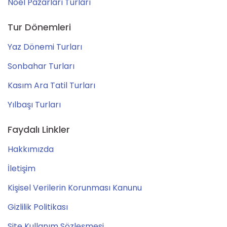
Noel Pazarları Turları
Tur Dönemleri
Yaz Dönemi Turları
Sonbahar Turları
Kasım Ara Tatil Turları
Yılbaşı Turları
Faydalı Linkler
Hakkımızda
İletişim
Kişisel Verilerin Korunması Kanunu
Gizlilik Politikası
Site Kullanım Sözleşmesi