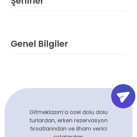
Şehirler
Genel Bilgiler
Gitmeklazım’a özel dolu dolu
turlardan, erken rezervasyon
fırsatlarından ve ilham verici
rotalardan