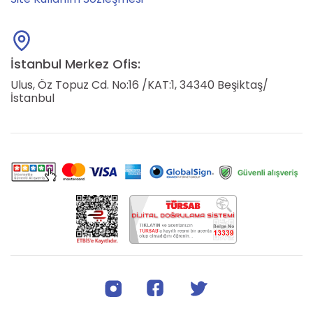
İstanbul Merkez Ofis:
Ulus, Öz Topuz Cd. No:16 /KAT:1, 34340 Beşiktaş/
İstanbul