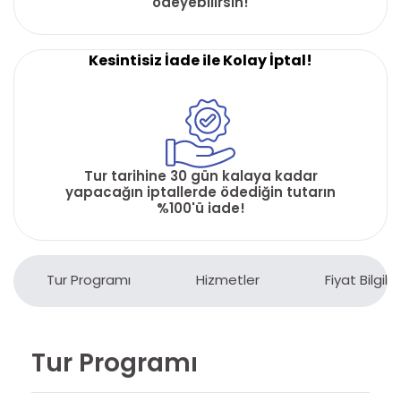
ödeyebilirsin!
Kesintisiz İade ile Kolay İptal!
Tur tarihine 30 gün kalaya kadar
yapacağın iptallerde ödediğin tutarın
%100'ü iade!
Tur Programı
Hizmetler
Fiyat Bilgiler
Tur Programı