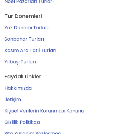
Noel Pazarları Turları
Tur Dönemleri
Yaz Dönemi Turları
Sonbahar Turları
Kasım Ara Tatil Turları
Yılbaşı Turları
Faydalı Linkler
Hakkımızda
İletişim
Kişisel Verilerin Korunması Kanunu
Gizlilik Politikası
Site Kullanım Sözleşmesi