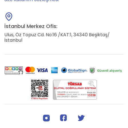
İstanbul Merkez Ofis:
Ulus, Öz Topuz Cd. No:16 /KAT:1, 34340 Beşiktaş/
İstanbul