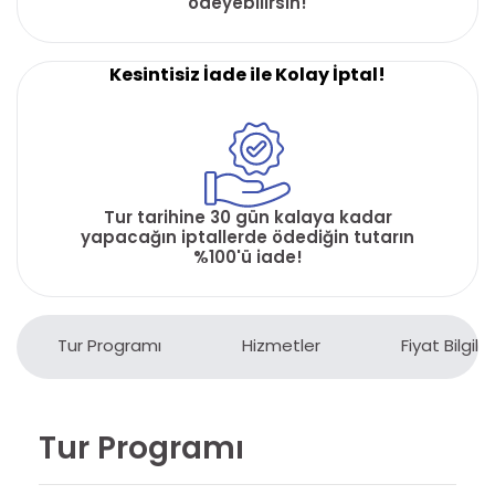
ödeyebilirsin!
Kesintisiz İade ile Kolay İptal!
Tur tarihine 30 gün kalaya kadar
yapacağın iptallerde ödediğin tutarın
%100'ü iade!
Tur Programı
Hizmetler
Fiyat Bilgiler
Tur Programı