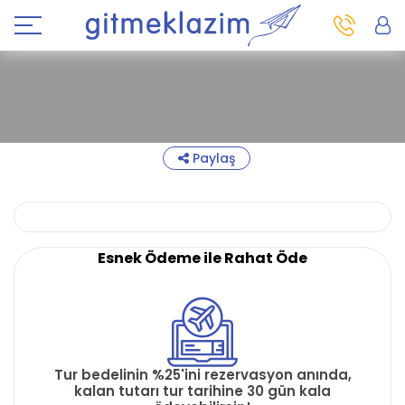
Paylaş
Esnek Ödeme ile Rahat Öde
Tur bedelinin %25'ini rezervasyon anında,
kalan tutarı tur tarihine 30 gün kala