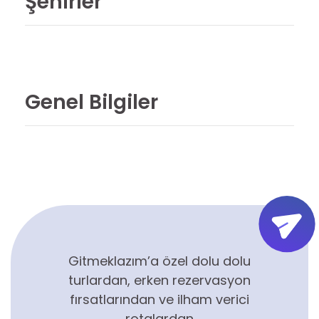
Şehirler
Genel Bilgiler
Gitmeklazım’a özel dolu dolu
turlardan, erken rezervasyon
fırsatlarından ve ilham verici
rotalardan