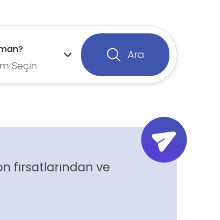
aman?
Ara
m Seçin
n fırsatlarından ve