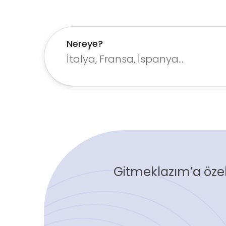
Nereye?
Gitmeklazım’a özel