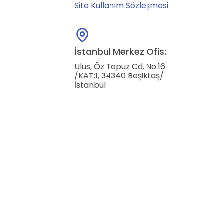
Site Kullanım Sözleşmesi
İstanbul Merkez Ofis:
Ulus, Öz Topuz Cd. No:16
/KAT:1, 34340 Beşiktaş/
İstanbul