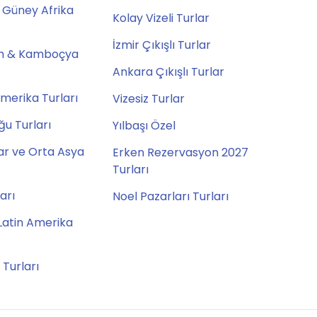
 Güney Afrika
Kolay Vizeli Turlar
İzmir Çıkışlı Turlar
m & Kamboçya
Ankara Çıkışlı Turlar
merika Turları
Vizesiz Turlar
u Turları
Yılbaşı Özel
ar ve Orta Asya
Erken Rezervasyon 2027
Turları
ları
Noel Pazarları Turları
Latin Amerika
 Turları