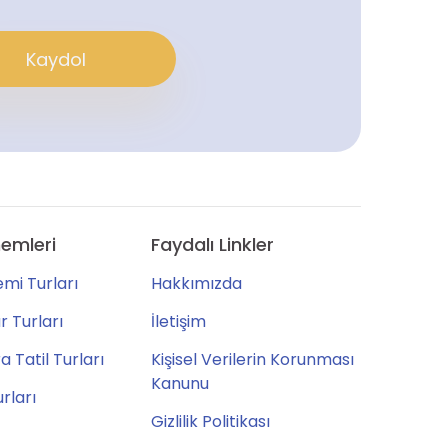
Kaydol
emleri
Faydalı Linkler
mi Turları
Hakkımızda
 Turları
İletişim
 Tatil Turları
Kişisel Verilerin Korunması
Kanunu
urları
Gizlilik Politikası