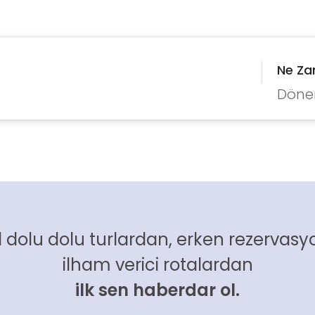
Ne Z
Döne
 dolu dolu turlardan, erken rezervasyo
ilham verici rotalardan
ilk sen haberdar ol.