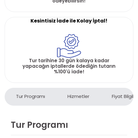
ödeyebilirsin!
Kesintisiz İade ile Kolay İptal!
Tur tarihine 30 gün kalaya kadar
yapacağın iptallerde ödediğin tutarın
%100'ü iade!
Tur Programı
Hizmetler
Fiyat Bilgiler
Tur Programı