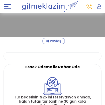
Paylaş
Esnek Ödeme ile Rahat Öde
Tur bedelinin %25'ini rezervasyon anında,
kalan tutarı tur tarihine 30 gün kala