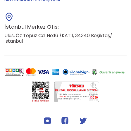
İstanbul Merkez Ofis:
Ulus, Öz Topuz Cd. No:16 /KAT:1, 34340 Beşiktaş/
İstanbul