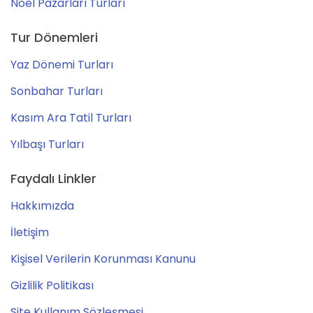
Noel Pazarları Turları
Tur Dönemleri
Yaz Dönemi Turları
Sonbahar Turları
Kasım Ara Tatil Turları
Yılbaşı Turları
Faydalı Linkler
Hakkımızda
İletişim
Kişisel Verilerin Korunması Kanunu
Gizlilik Politikası
Site Kullanım Sözleşmesi