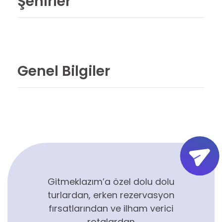
Şehirler
Genel Bilgiler
Gitmeklazım’a özel dolu dolu
turlardan, erken rezervasyon
fırsatlarından ve ilham verici
rotalardan