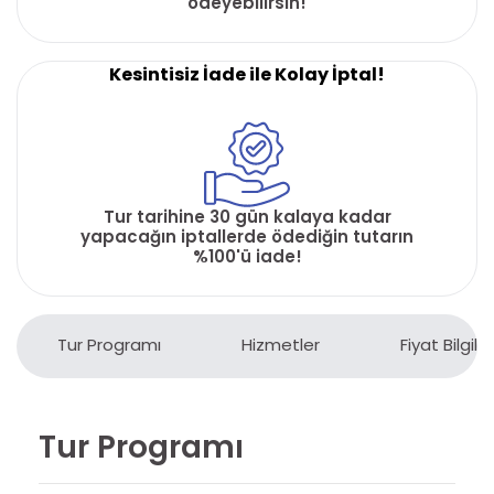
ödeyebilirsin!
Kesintisiz İade ile Kolay İptal!
Tur tarihine 30 gün kalaya kadar
yapacağın iptallerde ödediğin tutarın
%100'ü iade!
Tur Programı
Hizmetler
Fiyat Bilgiler
Tur Programı