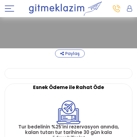
Paylaş
Esnek Ödeme ile Rahat Öde
Tur bedelinin %25'ini rezervasyon anında,
kalan tutarı tur tarihine 30 gün kala