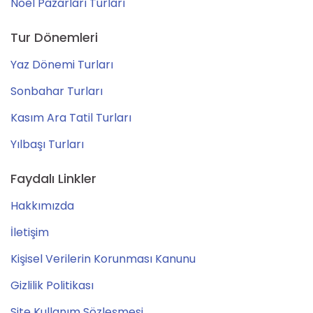
Noel Pazarları Turları
Tur Dönemleri
Yaz Dönemi Turları
Sonbahar Turları
Kasım Ara Tatil Turları
Yılbaşı Turları
Faydalı Linkler
Hakkımızda
İletişim
Kişisel Verilerin Korunması Kanunu
Gizlilik Politikası
Site Kullanım Sözleşmesi