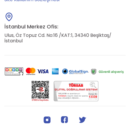
İstanbul Merkez Ofis:
Ulus, Öz Topuz Cd. No:16 /KAT:1, 34340 Beşiktaş/
İstanbul