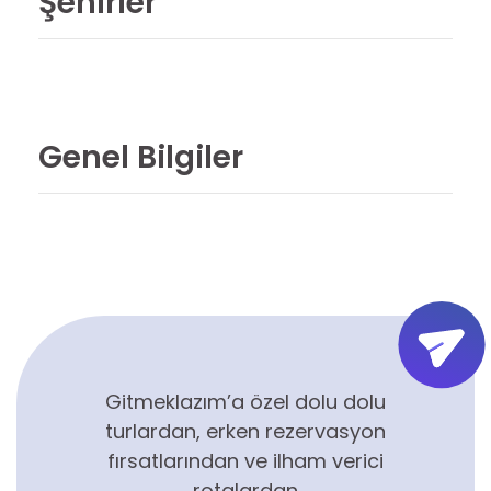
Şehirler
Genel Bilgiler
Gitmeklazım’a özel dolu dolu
turlardan, erken rezervasyon
fırsatlarından ve ilham verici
rotalardan