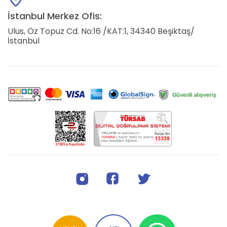
İstanbul Merkez Ofis:
Ulus, Öz Topuz Cd. No:16 /KAT:1, 34340 Beşiktaş/
İstanbul