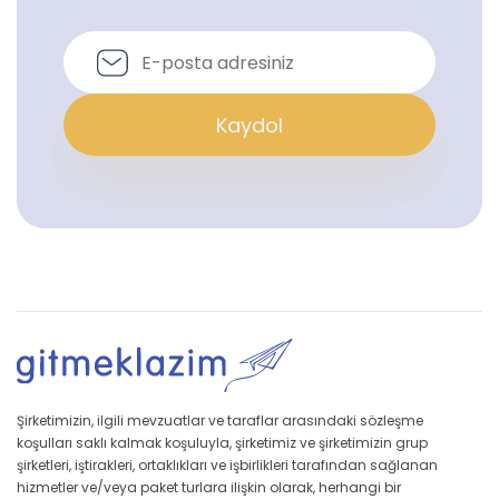
Kaydol
Şirketimizin, ilgili mevzuatlar ve taraflar arasındaki sözleşme
koşulları saklı kalmak koşuluyla, şirketimiz ve şirketimizin grup
şirketleri, iştirakleri, ortaklıkları ve işbirlikleri tarafından sağlanan
hizmetler ve/veya paket turlara ilişkin olarak, herhangi bir