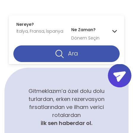
Nereye?
Ne Zaman?
Dönem Seçin
Ara
Gitmeklazım’a özel dolu dolu
turlardan, erken rezervasyon
fırsatlarından ve ilham verici
rotalardan
ilk sen haberdar ol.