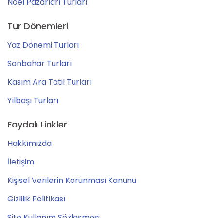
Noel Pazarları Turları
Tur Dönemleri
Yaz Dönemi Turları
Sonbahar Turları
Kasım Ara Tatil Turları
Yılbaşı Turları
Faydalı Linkler
Hakkımızda
İletişim
Kişisel Verilerin Korunması Kanunu
Gizlilik Politikası
Site Kullanım Sözleşmesi