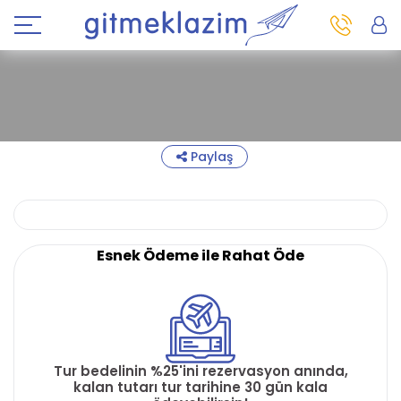
Paylaş
Esnek Ödeme ile Rahat Öde
Tur bedelinin %25'ini rezervasyon anında,
kalan tutarı tur tarihine 30 gün kala