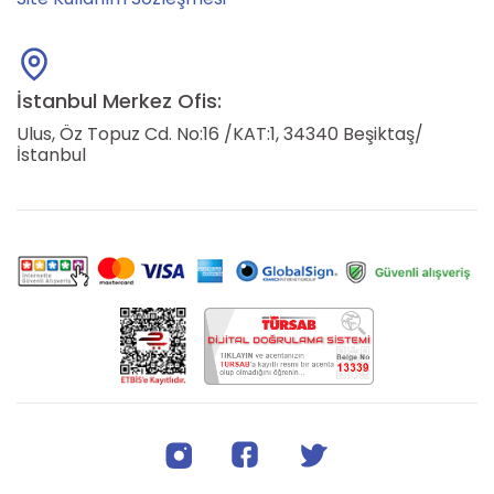
İstanbul Merkez Ofis:
Ulus, Öz Topuz Cd. No:16 /KAT:1, 34340 Beşiktaş/
İstanbul