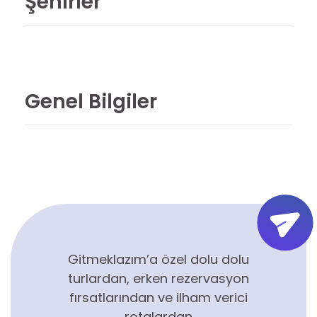
Şehirler
Genel Bilgiler
Gitmeklazım’a özel dolu dolu
turlardan, erken rezervasyon
fırsatlarından ve ilham verici
rotalardan