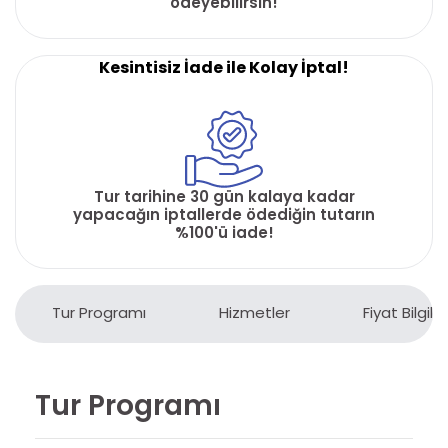
ödeyebilirsin!
Kesintisiz İade ile Kolay İptal!
Tur tarihine 30 gün kalaya kadar
yapacağın iptallerde ödediğin tutarın
%100'ü iade!
Tur Programı
Hizmetler
Fiyat Bilgiler
Tur Programı