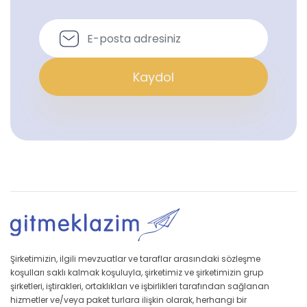
Kaydol
Şirketimizin, ilgili mevzuatlar ve taraflar arasındaki sözleşme
koşulları saklı kalmak koşuluyla, şirketimiz ve şirketimizin grup
şirketleri, iştirakleri, ortaklıkları ve işbirlikleri tarafından sağlanan
hizmetler ve/veya paket turlara ilişkin olarak, herhangi bir