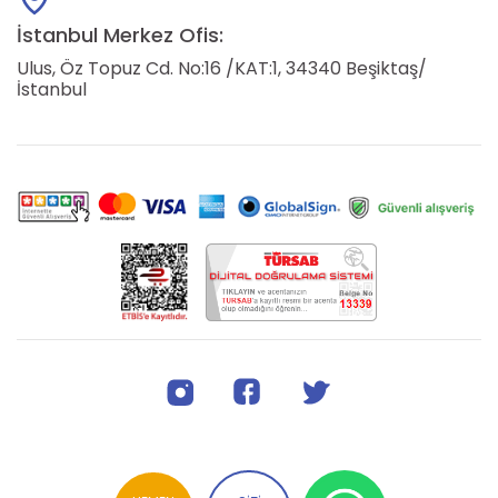
İstanbul Merkez Ofis:
Ulus, Öz Topuz Cd. No:16 /KAT:1, 34340 Beşiktaş/
İstanbul