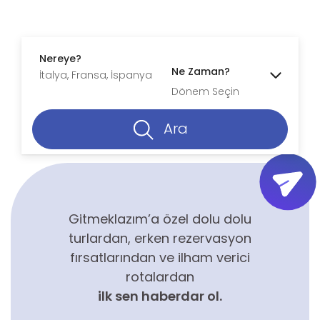
Nereye?
Ne Zaman?
Dönem Seçin
Ara
Gitmeklazım’a özel dolu dolu
turlardan, erken rezervasyon
fırsatlarından ve ilham verici
rotalardan
ilk sen haberdar ol.