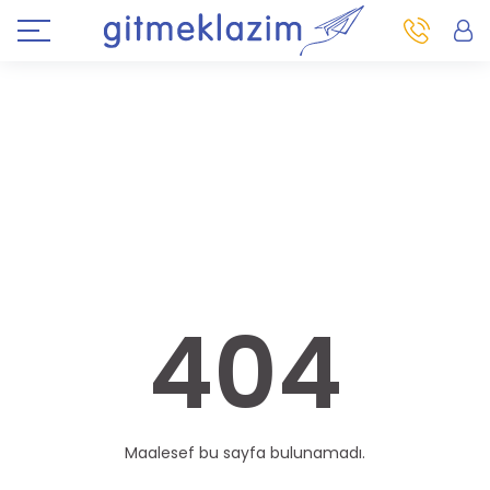
404
Maalesef bu sayfa bulunamadı.