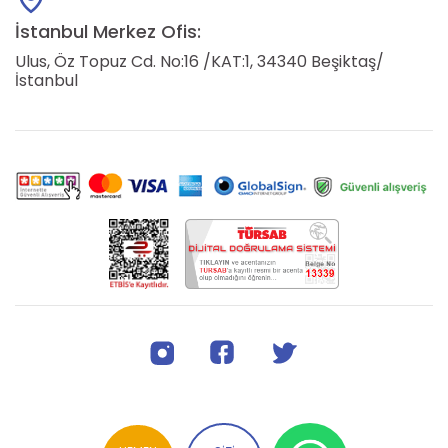
İstanbul Merkez Ofis:
Ulus, Öz Topuz Cd. No:16 /KAT:1, 34340 Beşiktaş/
İstanbul