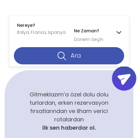
Nereye?
Ne Zaman?
Dönem Seçin
Ara
Gitmeklazım’a özel dolu dolu
turlardan, erken rezervasyon
fırsatlarından ve ilham verici
rotalardan
ilk sen haberdar ol.