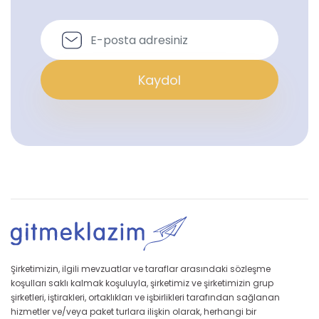
Kaydol
Şirketimizin, ilgili mevzuatlar ve taraflar arasındaki sözleşme
koşulları saklı kalmak koşuluyla, şirketimiz ve şirketimizin grup
şirketleri, iştirakleri, ortaklıkları ve işbirlikleri tarafından sağlanan
hizmetler ve/veya paket turlara ilişkin olarak, herhangi bir