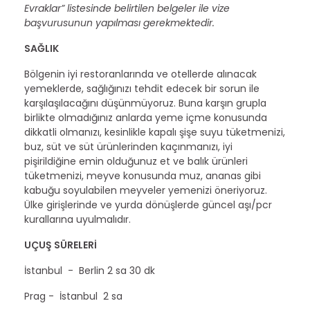
Evraklar” listesinde belirtilen belgeler ile vize
başvurusunun yapılması gerekmektedir.
SAĞLIK
Bölgenin iyi restoranlarında ve otellerde alınacak
yemeklerde, sağlığınızı tehdit edecek bir sorun ile
karşılaşılacağını düşünmüyoruz. Buna karşın grupla
birlikte olmadığınız anlarda yeme içme konusunda
dikkatli olmanızı, kesinlikle kapalı şişe suyu tüketmenizi,
buz, süt ve süt ürünlerinden kaçınmanızı, iyi
pişirildiğine emin olduğunuz et ve balık ürünleri
tüketmenizi, meyve konusunda muz, ananas gibi
kabuğu soyulabilen meyveler yemenizi öneriyoruz.
Ülke girişlerinde ve yurda dönüşlerde güncel aşı/pcr
kurallarına uyulmalıdır.
UÇUŞ SÜRELERİ
İstanbul - Berlin 2 sa 30 dk
Prag - İstanbul 2 sa