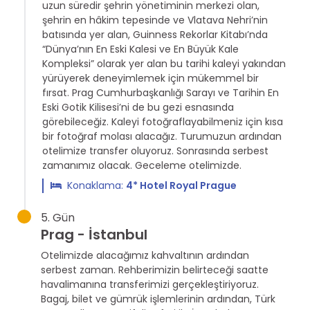
uzun süredir şehrin yönetiminin merkezi olan,
şehrin en hâkim tepesinde ve Vlatava Nehri’nin
batısında yer alan, Guinness Rekorlar Kitabı’nda
“Dünya’nın En Eski Kalesi ve En Büyük Kale
Kompleksi” olarak yer alan bu tarihi kaleyi yakından
yürüyerek deneyimlemek için mükemmel bir
fırsat. Prag Cumhurbaşkanlığı Sarayı ve Tarihin En
Eski Gotik Kilisesi’ni de bu gezi esnasında
görebileceğiz. Kaleyi fotoğraflayabilmeniz için kısa
bir fotoğraf molası alacağız. Turumuzun ardından
otelimize transfer oluyoruz. Sonrasında serbest
zamanımız olacak. Geceleme otelimizde.
Konaklama:
4* Hotel Royal Prague
5. Gün
Prag - İstanbul
Otelimizde alacağımız kahvaltının ardından
serbest zaman. Rehberimizin belirteceği saatte
havalimanına transferimizi gerçekleştiriyoruz.
Bagaj, bilet ve gümrük işlemlerinin ardından, Türk