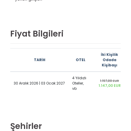
Fiyat Bilgileri
İki Kişilik
TARİH
OTEL
Odada
Kişibaşı
4 Yıldızlı
1.197,00 EUR
30 Aralık 2026 | 03 Ocak 2027
Oteller,
1.147,00 EUR
vb
Şehirler