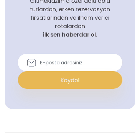
Gitmeklazım’a özel dolu dolu
turlardan, erken rezervasyon
fırsatlarından ve ilham verici
rotalardan
ilk sen haberdar ol.
Kaydol