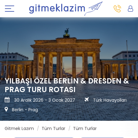
YILBAŞI ÖZEL BERLIN & DRESDEN &
PRAG TURU ROTASI
30 Aralık 2026 - 3 Ocak 2027
Türk Havayolları
Berlin - Prag
Gitmek Lazım
Tüm Turlar
Tüm Turlar