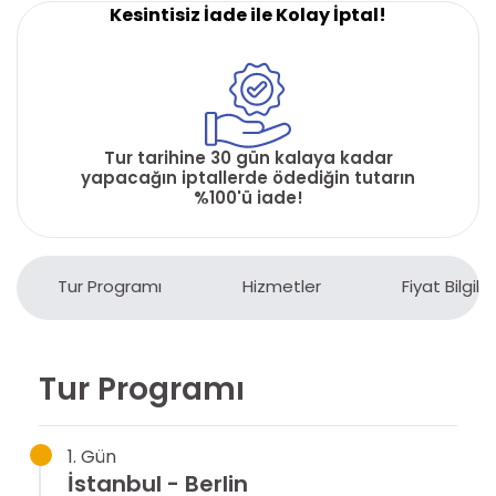
Kesintisiz İade ile Kolay İptal!
Tur tarihine 30 gün kalaya kadar
yapacağın iptallerde ödediğin tutarın
%100'ü iade!
Tur Programı
Hizmetler
Fiyat Bilgiler
Tur Programı
1. Gün
İstanbul - Berlin