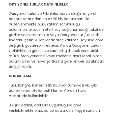
OPSİYONEL TURLAR & ETKİNLİKLER
Opsiyonel turlar ve Etkinlikler, servis aldığımız yerel
acente tarafından en az 20 kişi katılım şartı ile
düzenlenmekte olup, katılım zorunluluğu
bulunmamaktadır. Yeterli sayı sağlanamadığı takdirde
geziler yapılamamakta veya Opsiyonel tur / etkinlik
fiyatları, içerik, kullanılacak araç katılımcı sayısına göre
değişiklik gösterebilmektedir. Ayrıca Opsiyonel turların
/ etkinliklerin günleri ve saatleri, gidilecek yerlerdeki
müze, ören yerlerinin veya mekânın açık/kapalı olma
durumlarına ve hava şartlarına göre rehber tarafından
değiştirilebilir.
KONAKLAMA
Fuar, kongre, konser, etkinlik, spor turnuvası vb. gibi
dönemlerde oteller belirtilen km’lerden fazla
mesafede kullanılabilir.
3 kişilik odalar, otellerin uygunluğuna göre
verilebilmekte olup, bu tip odalarda 3. Kişiye sunulan