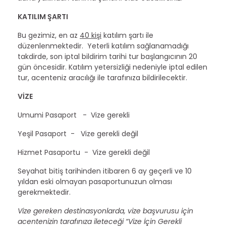
KATILIM ŞARTI
Bu gezimiz, en az
40 kişi
katılım şartı ile
düzenlenmektedir. Yeterli katılım sağlanamadığı
takdirde, son iptal bildirim tarihi tur başlangıcının 20
gün öncesidir. Katılım yetersizliği nedeniyle iptal edilen
tur, acenteniz aracılığı ile tarafınıza bildirilecektir.
VİZE
Umumi Pasaport - Vize gerekli
Yeşil Pasaport - Vize gerekli değil
Hizmet Pasaportu - Vize gerekli değil
Seyahat bitiş tarihinden itibaren 6 ay geçerli ve 10
yıldan eski olmayan pasaportunuzun olması
gerekmektedir.
Vize gereken destinasyonlarda, vize başvurusu için
acentenizin tarafınıza ileteceği “Vize İçin Gerekli