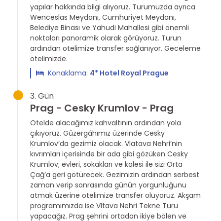
yapılar hakkında bilgi alıyoruz. Turumuzda ayrıca
Wenceslas Meydanı, Cumhuriyet Meydanı,
Belediye Binası ve Yahudi Mahallesi gibi önemli
noktaları panoramik olarak görüyoruz. Turun
ardından otelimize transfer sağlanıyor. Geceleme
otelimizde.
Konaklama:
4* Hotel Royal Prague
3. Gün
Prag - Cesky Krumlov - Prag
Otelde alacağımız kahvaltının ardından yola
çıkıyoruz. Güzergâhımız üzerinde Cesky
Krumlov’da gezimiz olacak. Vlatava Nehri’nin
kıvrımları içerisinde bir ada gibi gözüken Cesky
Krumlov; evleri, sokakları ve kalesi ile sizi Orta
Çağ’a geri götürecek. Gezimizin ardından serbest
zaman verip sonrasında günün yorgunluğunu
atmak üzerine otelimize transfer oluyoruz. Akşam
programımızda ise Vltava Nehri Tekne Turu
yapacağız. Prag şehrini ortadan ikiye bölen ve