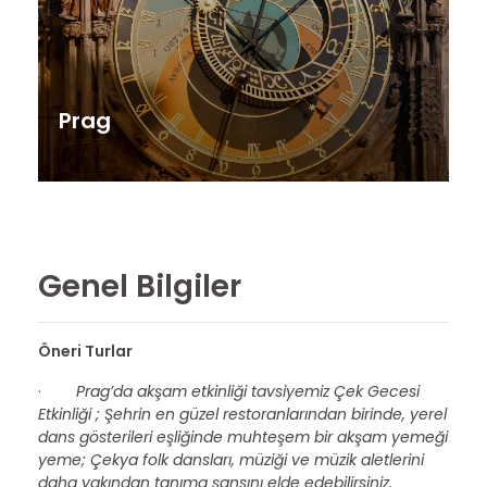
Prag
Genel Bilgiler
Öneri Turlar
·
Prag’da akşam etkinliği tavsiyemiz Çek Gecesi
Etkinliği ; Şehrin en güzel restoranlarından birinde, yerel
dans gösterileri eşliğinde muhteşem bir akşam yemeği
yeme; Çekya folk dansları, müziği ve müzik aletlerini
daha yakından tanıma şansını elde edebilirsiniz.