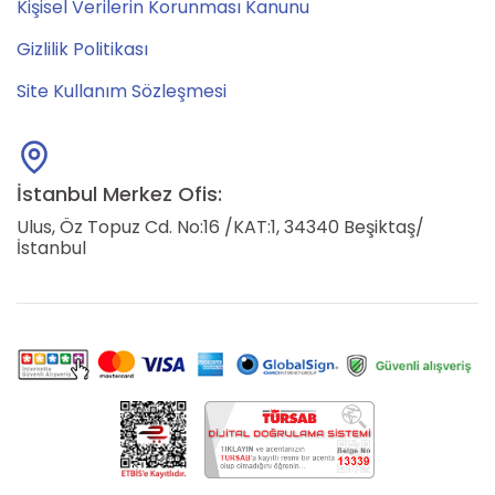
Kişisel Verilerin Korunması Kanunu
Gizlilik Politikası
Site Kullanım Sözleşmesi
İstanbul Merkez Ofis:
Ulus, Öz Topuz Cd. No:16 /KAT:1, 34340 Beşiktaş/
İstanbul