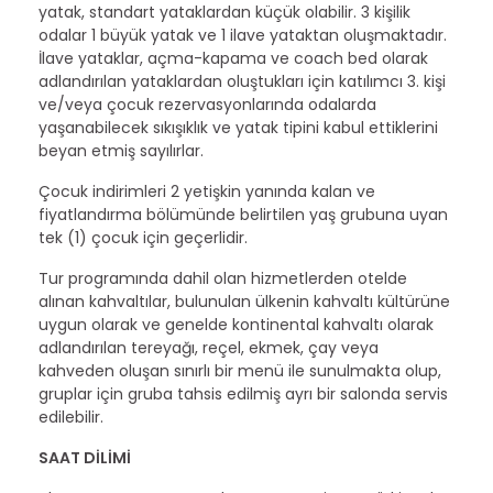
yatak, standart yataklardan küçük olabilir. 3 kişilik
odalar 1 büyük yatak ve 1 ilave yataktan oluşmaktadır.
İlave yataklar, açma-kapama ve coach bed olarak
adlandırılan yataklardan oluştukları için katılımcı 3. kişi
ve/veya çocuk rezervasyonlarında odalarda
yaşanabilecek sıkışıklık ve yatak tipini kabul ettiklerini
beyan etmiş sayılırlar.
Çocuk indirimleri 2 yetişkin yanında kalan ve
fiyatlandırma bölümünde belirtilen yaş grubuna uyan
tek (1) çocuk için geçerlidir.
Tur programında dahil olan hizmetlerden otelde
alınan kahvaltılar, bulunulan ülkenin kahvaltı kültürüne
uygun olarak ve genelde kontinental kahvaltı olarak
adlandırılan tereyağı, reçel, ekmek, çay veya
kahveden oluşan sınırlı bir menü ile sunulmakta olup,
gruplar için gruba tahsis edilmiş ayrı bir salonda servis
edilebilir.
SAAT DİLİMİ