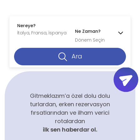
Nereye?
Ne Zaman?
Dönem Seçin
Ara
Gitmeklazım’a özel dolu dolu
turlardan, erken rezervasyon
fırsatlarından ve ilham verici
rotalardan
ilk sen haberdar ol.