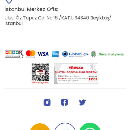
İstanbul Merkez Ofis:
Ulus, Öz Topuz Cd. No:16 /KAT:1, 34340 Beşiktaş/
İstanbul