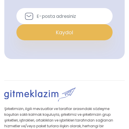
Kaydol
Şirketimizin, ilgili mevzuatlar ve taraflar arasındaki sözleşme
koşulları saklı kalmak koşuluyla, şirketimiz ve şirketimizin grup
şirketleri, iştirakleri, ortaklıkları ve işbirlikleri tarafından sağlanan
hizmetler ve/veya paket turlara ilişkin olarak, herhangi bir