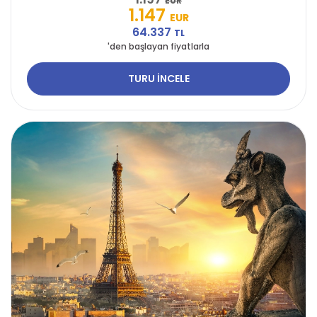
EUR
1.147
EUR
64.337
TL
'den başlayan fiyatlarla
TURU İNCELE