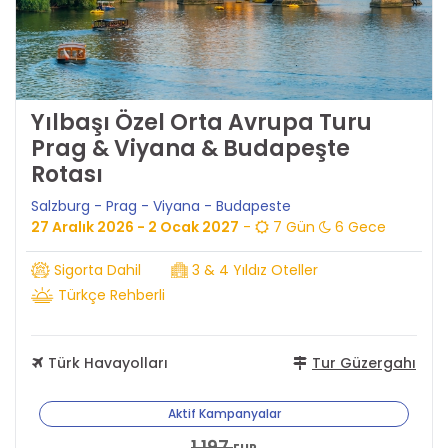
Yılbaşı Özel Orta Avrupa Turu
Prag & Viyana & Budapeşte
Rotası
Salzburg - Prag - Viyana - Budapeste
27 Aralık 2026 - 2 Ocak 2027
-
7 Gün
6 Gece
Sigorta Dahil
3 & 4 Yıldız Oteller
Türkçe Rehberli
Türk Havayolları
Tur Güzergahı
Aktif Kampanyalar
1.197