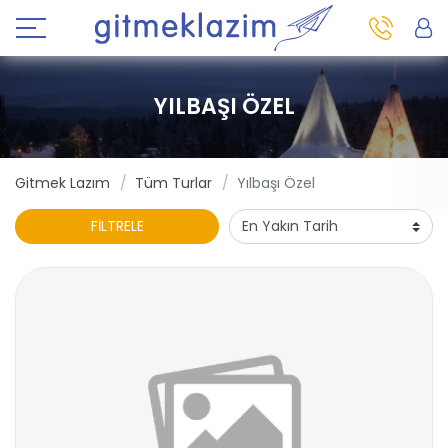
YILBAŞI ÖZEL
Gitmek Lazım
Tüm Turlar
Yılbaşı Özel
FİLTRELE