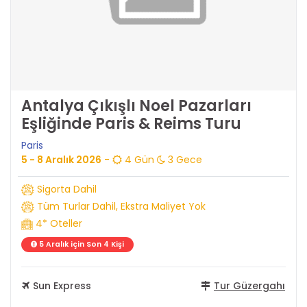
Antalya Çıkışlı Noel Pazarları
Eşliğinde Paris & Reims Turu
Paris
5 - 8 Aralık 2026
-
4 Gün
3 Gece
Sigorta Dahil
Tüm Turlar Dahil, Ekstra Maliyet Yok
4* Oteller
5 Aralık için Son 4 Kişi
Sun Express
Tur Güzergahı